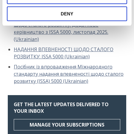
надання впевненості щодо сталого розвитку
(Ukrainian)
DENY
Ілюстративні звіти з надання впевненості
щодо сталого розвитку. Додаткове
керівництво з ISSA 5000, листопад 2025.
(Ukrainian)
НАДАННЯ ВПЕВНЕНОСТІ ЩОДО СТАЛОГО
РОЗВИТКУ: ISSA 5000 (Ukrainian)
Посібник із впровадження Міжнародного
стандарту надання впевненості щодо сталого
розвитку (ISSA) 5000 (Ukrainian)
GET THE LATEST UPDATES DELIVERED TO
YOUR INBOX
MANAGE YOUR SUBSCRIPTIONS