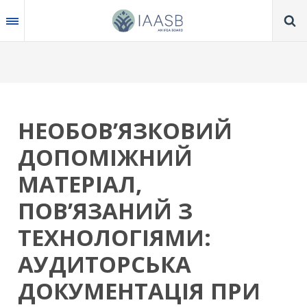
Skip
to
main
content
НЕОБОВ’ЯЗКОВИЙ
ДОПОМІЖНИЙ
МАТЕРІАЛ,
ПОВ’ЯЗАНИЙ З
ТЕХНОЛОГІЯМИ:
АУДИТОРСЬКА
ДОКУМЕНТАЦІЯ ПРИ