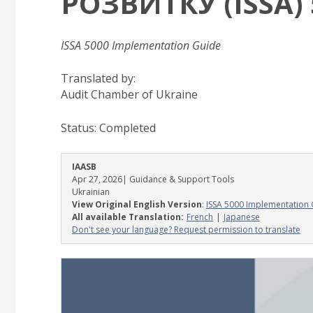
РОЗВИТКУ (ISSA) 
ISSA 5000 Implementation Guide
Translated by:
Audit Chamber of Ukraine
Status:
Completed
IAASB
Apr 27, 2026
| Guidance & Support Tools
Ukrainian
View Original English Version
:
ISSA 5000 Implementation
All available Translation:
French
Japanese
Don't see your language? Request permission to translate
Image