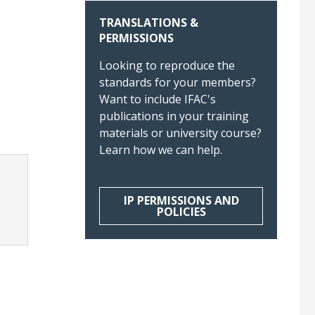
TRANSLATIONS &
PERMISSIONS
Looking to reproduce the
standards for your members?
Want to include IFAC's
publications in your training
materials or university course?
Learn how we can help.
IP PERMISSIONS AND
POLICIES