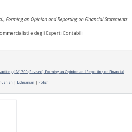
sed), Forming an Opinion and Reporting on Financial Statements
ommercialisti e degli Esperti Contabili
Auditing (ISA) 700 (Revised), Forming an Opinion and Reporting on Financial
thuanian
Lithuanian
Polish