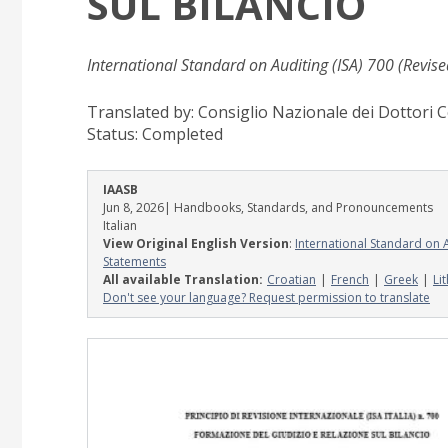
SUL BILANCIO
International Standard on Auditing (ISA) 700 (Revi
Translated by: Consiglio Nazionale dei Dottori C
Status:
Completed
IAASB
Jun 8, 2026
| Handbooks, Standards, and Pronouncements
Italian
View Original English Version
:
International Standard on 
Statements
All available Translation:
Croatian
French
Greek
Li
Don't see your language? Request permission to translate
Image