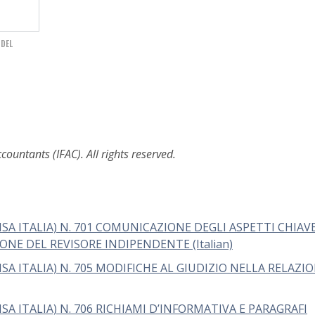
 DEL
ountants (IFAC). All rights reserved.
ISA ITALIA) N. 701 COMUNICAZIONE DEGLI ASPETTI CHIAV
NE DEL REVISORE INDIPENDENTE (Italian)
SA ITALIA) N. 705 MODIFICHE AL GIUDIZIO NELLA RELAZI
SA ITALIA) N. 706 RICHIAMI D’INFORMATIVA E PARAGRAFI