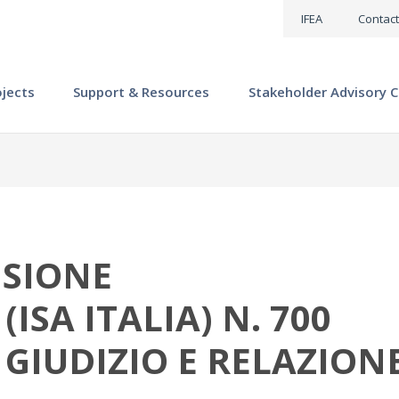
IFEA
Contact
ojects
Support & Resources
Stakeholder Advisory C
ISIONE
ISA ITALIA) N. 700
GIUDIZIO E RELAZION