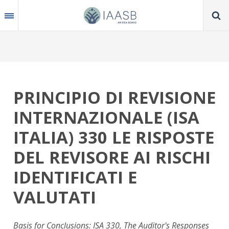
Skip
to
main
content
PRINCIPIO DI REVISIONE
INTERNAZIONALE (ISA
ITALIA) 330 LE RISPOSTE
DEL REVISORE AI RISCHI
IDENTIFICATI E
VALUTATI
Basis for Conclusions: ISA 330, The Auditor's Responses