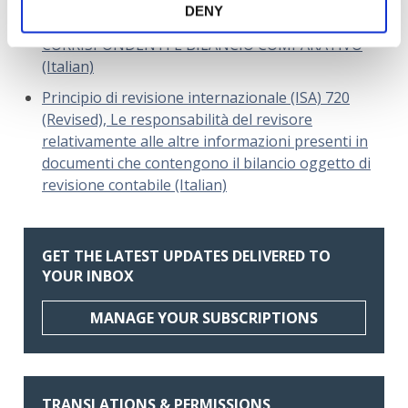
PRINCIPIO DI REVISIONE INTERNAZIONALE (ISA
DENY
Italia) 710 INFORMAZIONI COMPARATIVE – DATI
CORRISPONDENTI E BILANCIO COMPARATIVO
(Italian)
Principio di revisione internazionale (ISA) 720
(Revised), Le responsabilità del revisore
relativamente alle altre informazioni presenti in
documenti che contengono il bilancio oggetto di
revisione contabile (Italian)
GET THE LATEST UPDATES DELIVERED TO
YOUR INBOX
MANAGE YOUR SUBSCRIPTIONS
TRANSLATIONS & PERMISSIONS