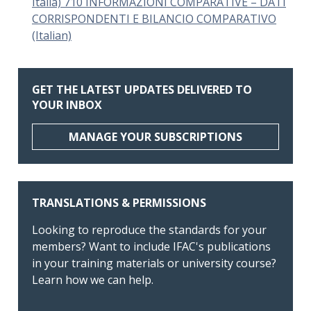
Italia) 710 INFORMAZIONI COMPARATIVE – DATI
CORRISPONDENTI E BILANCIO COMPARATIVO
(Italian)
GET THE LATEST UPDATES DELIVERED TO
YOUR INBOX
MANAGE YOUR SUBSCRIPTIONS
TRANSLATIONS & PERMISSIONS
Looking to reproduce the standards for your
members? Want to include IFAC's publications
in your training materials or university course?
Learn how we can help.