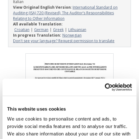
Italian
View Original English Version
:
International Standard on
Auditing (ISA) 720 (Revised), The Auditor’s Responsibilities
Relating to Other Information
All available Translation:
Croatian
German
Greek
Lithuanian
In progress Translation:
Norwegian
Don't see your language? Request permission to translate
Image
This website uses cookies
We use cookies to personalise content and ads, to
provide social media features and to analyse our traffic.
We also share information about your use of our site with