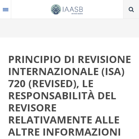
Skip
to
main
content
PRINCIPIO DI REVISIONE
INTERNAZIONALE (ISA)
720 (REVISED), LE
RESPONSABILITÀ DEL
REVISORE
RELATIVAMENTE ALLE
ALTRE INFORMAZIONI