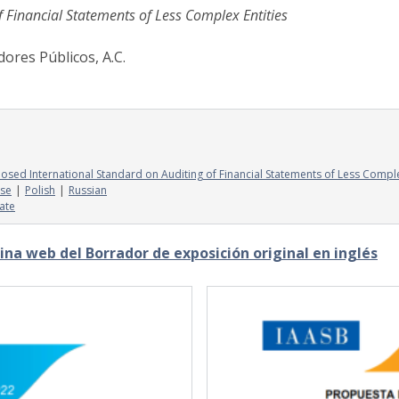
 Financial Statements of Less Complex Entities
ores Públicos, A.C.
osed International Standard on Auditing of Financial Statements of Less Comple
se
Polish
Russian
ate
ina web del Borrador de exposición original en inglés
Image