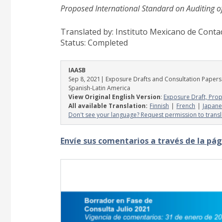
Proposed International Standard on Auditing of
Translated by: Instituto Mexicano de Contad
Status:
Completed
IAASB
Sep 8, 2021
| Exposure Drafts and Consultation Papers
Spanish-Latin America
View Original English Version
:
Exposure Draft, Prop
All available Translation:
Finnish
French
Japane
Don't see your language? Request permission to transl
Envíe sus comentarios a través de la pág
Image