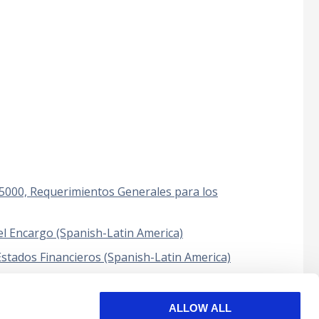
 5000, Requerimientos Generales para los
 el Encargo (Spanish-Latin America)
Estados Financieros (Spanish-Latin America)
toría que realizan Auditorías o Revisiones
n America)
ALLOW ALL