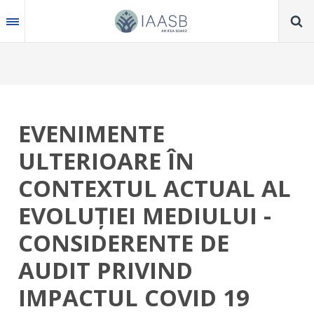
Skip
to
main
content
EVENIMENTE
ULTERIOARE ÎN
CONTEXTUL ACTUAL AL
EVOLUȚIEI MEDIULUI -
CONSIDERENTE DE
AUDIT PRIVIND
IMPACTUL COVID 19