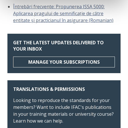
Întrebări frecvente: Propunerea ISSA 5000:
Aplicarea pragului de semnificație de către
entitate și practicianul în asigurare (Romanian)
GET THE LATEST UPDATES DELIVERED TO
YOUR INBOX
MANAGE YOUR SUBSCRIPTIONS
TRANSLATIONS & PERMISSIONS
Looking to reproduce the standards for your
members? Want to include IFAC's publications
in your training materials or university course?
Learn how we can help.