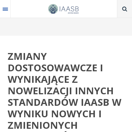
Skip
to
main
content
ZMIANY
DOSTOSOWAWCZE I
WYNIKAJĄCE Z
NOWELIZACJI INNYCH
STANDARDÓW IAASB W
WYNIKU NOWYCH I
ZMIENIONYCH