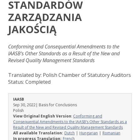
STANDARDÓW
ZARZĄDZANIA
JAKOŚCIĄ
Conforming and Consequential Amendments to the
IAASB’s Other Standards as a Result of the New and
Revised Quality Management Standards
Translated by: Polish Chamber of Statutory Auditors
Status:
Completed
IAASB
Sep 30, 2022
| Basis for Conclusions
Polish
View Original English Version
:
Conforming and
Consequential Amendments to the IAASB’s Other Standards as a
Result of the New and Revised Quality Management Standards
All available Translation:
Dutch
Hungarian
Romanian
In progress Translation:
French