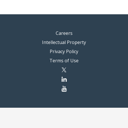
Careers
Intellectual Property
Privacy Policy
Terms of Use
twitter
linkedin
youtube