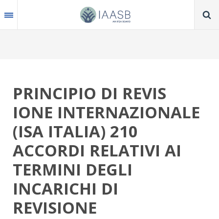
Skip
to
main
content
PRINCIPIO DI REVIS
IONE INTERNAZIONALE
(ISA ITALIA) 210
ACCORDI RELATIVI AI
TERMINI DEGLI
INCARICHI DI
REVISIONE