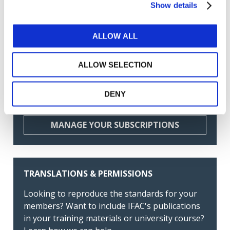
Show details
супутніх послуг (Ukrainian)
Посібник із впровадження Міжнародного
ALLOW ALL
стандарту надання впевненості щодо сталого
розвитку (ISSA) 5000 (Ukrainian)
ALLOW SELECTION
GET THE LATEST UPDATES DELIVERED TO
DENY
YOUR INBOX
MANAGE YOUR SUBSCRIPTIONS
TRANSLATIONS & PERMISSIONS
Looking to reproduce the standards for your
members? Want to include IFAC's publications
in your training materials or university course?