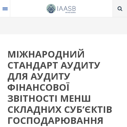
Skip
to
main
content
МІЖНАРОДНИЙ
СТАНДАРТ АУДИТУ
ДЛЯ АУДИТУ
ФІНАНСОВОЇ
ЗВІТНОСТІ МЕНШ
СКЛАДНИХ СУБ’ЄКТІВ
ГОСПОДАРЮВАННЯ