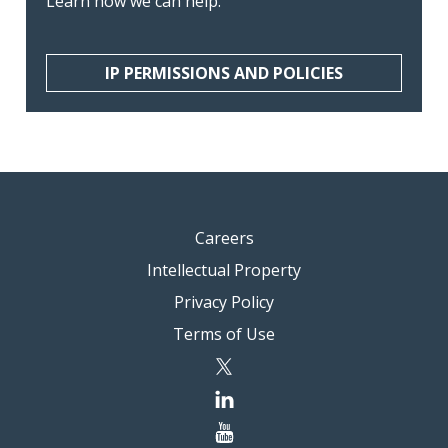
Learn how we can help.
IP PERMISSIONS AND POLICIES
Careers
Intellectual Property
Privacy Policy
Terms of Use
twitter
linkedin
youtube