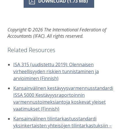
DOWNLOAD (1.73 MB)
Copyright © 2026 The International Federation of
Accountants (IFAC). All rights reserved.
Related Resources
ISA 315 (uudistettu 2019): Olennaisen
virheellisyyden riskien tunnistaminen ja
arvioiminen (Finnish)
Kansainvälinen kestävyysvarmennusstandardi
ISSA 5000 Kestävyysraportoinnin
varmennustoimeksiantoja koskevat yleiset
vaatimukset (Finnish)
Kansainvälinen tilintarkastusstandardi
yksinkertaisten yhteisöjen tilintarkastuksiin –