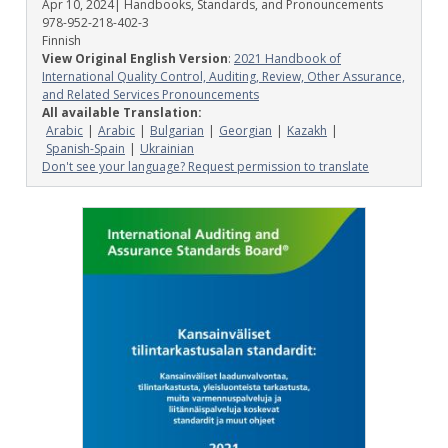
Apr 10, 2024
| Handbooks, Standards, and Pronouncements
978-952-218-402-3
Finnish
View Original English Version
:
2021 Handbook of
International Quality Control, Auditing, Review, Other Assurance,
and Related Services Pronouncements
All available Translation:
Arabic
Arabic
Bulgarian
Georgian
Kazakh
Spanish-Spain
Ukrainian
Don't see your language? Request permission to translate
Image