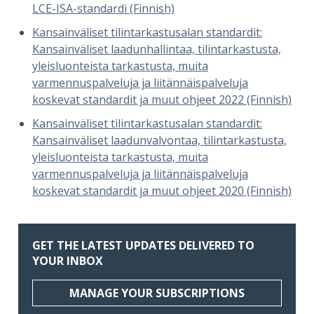
LCE-ISA-standardi (Finnish)
Kansainväliset tilintarkastusalan standardit:
Kansainväliset laadunhallintaa, tilintarkastusta,
yleisluonteista tarkastusta, muita
varmennuspalveluja ja liitännäispalveluja
koskevat standardit ja muut ohjeet 2022 (Finnish)
Kansainväliset tilintarkastusalan standardit:
Kansainväliset laadunvalvontaa, tilintarkastusta,
yleisluonteista tarkastusta, muita
varmennuspalveluja ja liitännäispalveluja
koskevat standardit ja muut ohjeet 2020 (Finnish)
GET THE LATEST UPDATES DELIVERED TO
YOUR INBOX
MANAGE YOUR SUBSCRIPTIONS