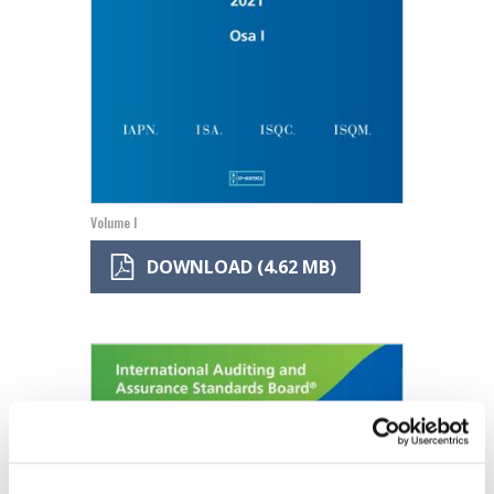
Volume I
DOWNLOAD (4.62 MB)
Image